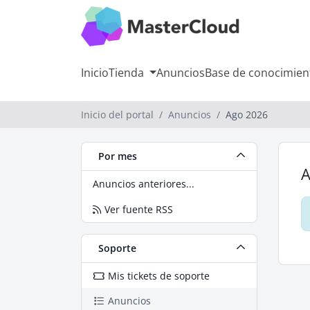
Inicio
Tienda
Anuncios
Base de conocimien
Inicio del portal
Anuncios
Ago 2026
Por mes
A
Anuncios anteriores...
Ver fuente RSS
Soporte
Mis tickets de soporte
Anuncios