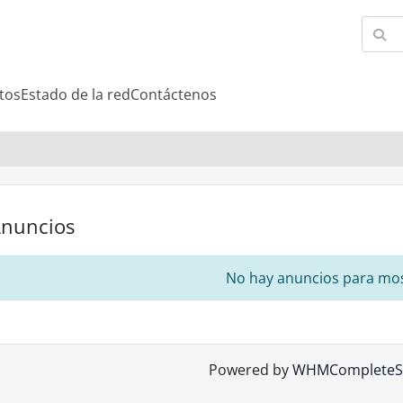
tos
Estado de la red
Contáctenos
nuncios
No hay anuncios para mo
Powered by
WHMCompleteSo